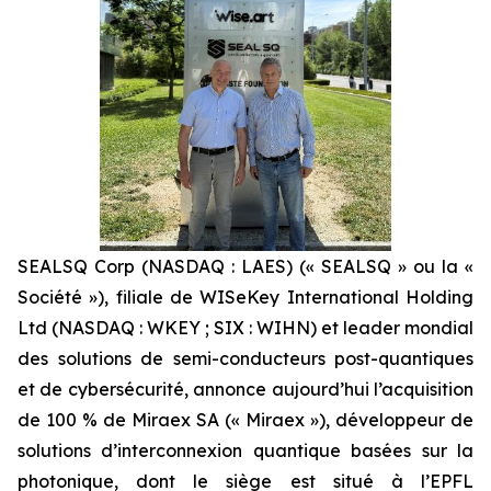
SEALSQ Corp (NASDAQ : LAES) (« SEALSQ » ou la «
Société »), filiale de WISeKey International Holding
Ltd (NASDAQ : WKEY ; SIX : WIHN) et leader mondial
des solutions de semi-conducteurs post-quantiques
et de cybersécurité, annonce aujourd’hui l’acquisition
de 100 % de Miraex SA (« Miraex »), développeur de
solutions d’interconnexion quantique basées sur la
photonique, dont le siège est situé à l’EPFL