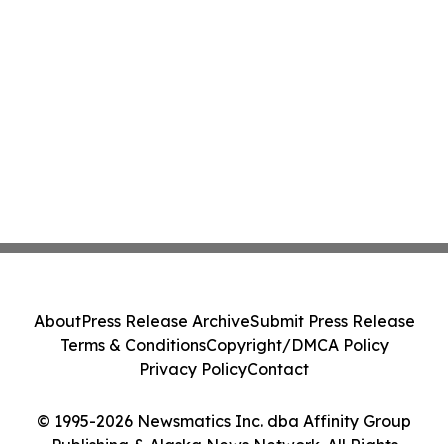
About
Press Release Archive
Submit Press Release
Terms & Conditions
Copyright/DMCA Policy
Privacy Policy
Contact
© 1995-2026 Newsmatics Inc. dba Affinity Group
Publishing & Alaska News Network. All Rights