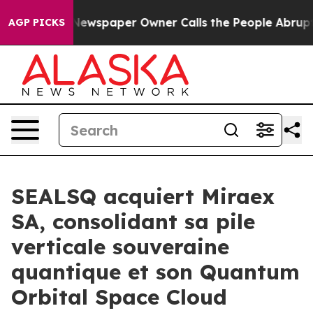
 Newspaper Owner Calls the People Abruptly Laid off
AGP PICKS
SEALSQ acquiert Miraex
SA, consolidant sa pile
verticale souveraine
quantique et son Quantum
Orbital Space Cloud